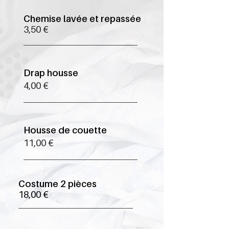
Chemise lavée et repassée
3,50 €
Drap housse
4,00 €
Housse de couette
11,00 €
Costume 2 pièces
18,00 €