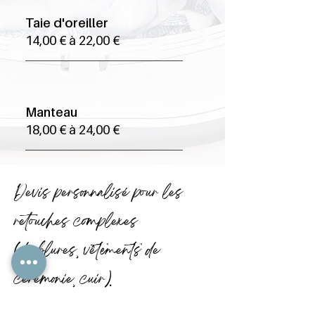
Taie d'oreiller
14,00 € à 22,00 €
Manteau
18,00 € à 24,00 €
Devis personnalisé pour les
retouches complexes
(doublures, vêtements de
cérémonie, cuir).